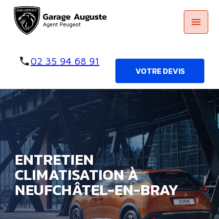
Panneau de gestion des cookies
menu
phone
02 35 94 68 91
VOTRE DEVIS
ENTRETIEN
CLIMATISATION À
NEUFCHÂTEL-EN-BRAY