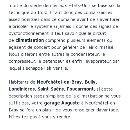
moitié du siècle dernier aux États-Unis se base sur la
technique du froid. Il faut donc des connaissances
assez pointues dans ce domaine avant de s’aventurer
à bricoler le système si jamais il donne des signes de
dysfonctionnement. Il faut savoir que le circuit
de
climatisation
comprend plusieurs éléments qui
agissent de concert pour générer de l’air climatisé.
Nous citerons entre autres le condensateur, le
compresseur, le détendeur et enfin l’évaporateur par
lequel s’échappe l’air ventilé.
Habitants de
Neufchâtel-en-Bray, Bully,
Londinières, Saint-Saëns, Foucarmont
, si cette
description assez simpliste de la climatisation ne vous
suffit pas, votre
garage Auguste
à Neufchâtel-en-
Bray se fera un plaisir de vous renseigner davantage.
N’hésitez pas à vous y rendre.