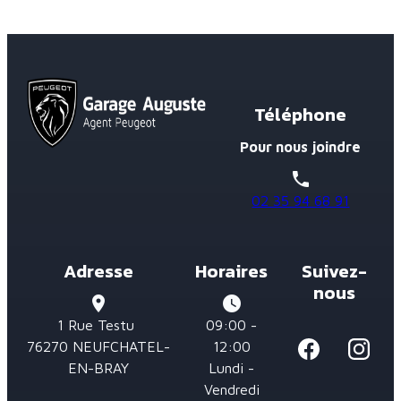
Téléphone
Pour nous joindre
phone
02 35 94 68 91
Adresse
Horaires
Suivez-
nous
place
watch_later
1 Rue Testu
09:00 -
76270 NEUFCHATEL-
12:00
EN-BRAY
Lundi -
Vendredi