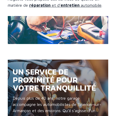
matière de
réparation
et d’
entretien
automobile
.
UN SERVICE DE
PROXIMITÉ POUR
VOTRE TRANQUILLITÉ
Depuis plus de 40 ans, notre garage
accompagne les automobilistes de Brienon-sur-
Armançon et des environs. Qu’il s’agisse d’un