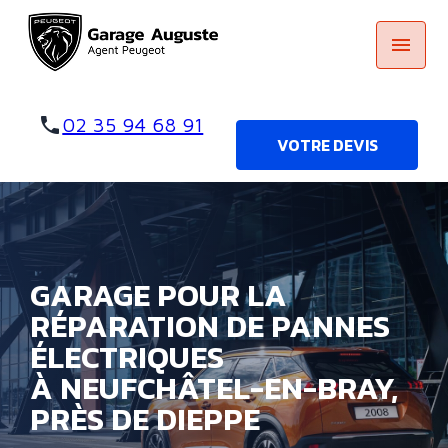
Panneau de gestion des cookies
menu
phone
02 35 94 68 91
VOTRE DEVIS
GARAGE POUR LA
RÉPARATION DE PANNES
ÉLECTRIQUES
À NEUFCHÂTEL-EN-BRAY,
PRÈS DE DIEPPE